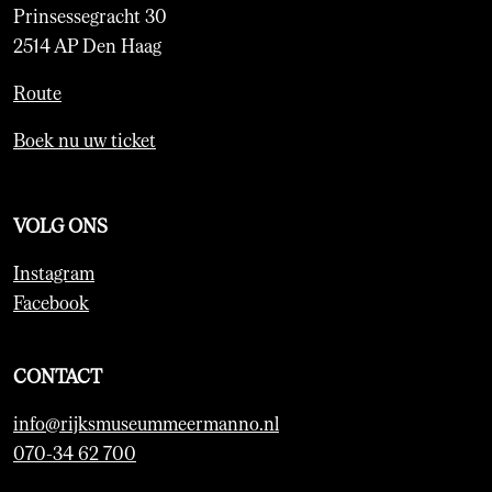
Prinsessegracht 30
2514 AP Den Haag
Route
Boek nu uw ticket
VOLG ONS
Instagram
Facebook
CONTACT
info@rijksmuseummeermanno.nl
070-34 62 700