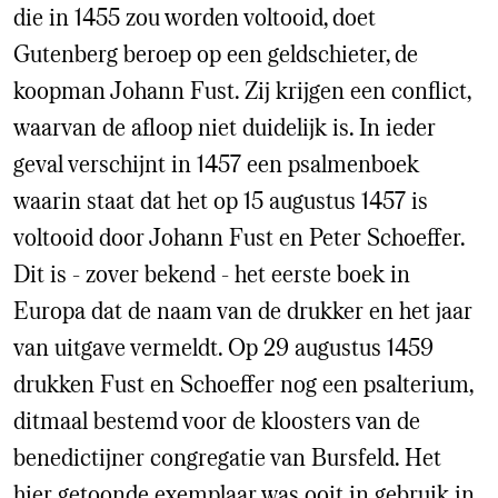
die in 1455 zou worden voltooid, doet
Gutenberg beroep op een geldschieter, de
koopman Johann Fust. Zij krijgen een conflict,
waarvan de afloop niet duidelijk is. In ieder
geval verschijnt in 1457 een psalmenboek
waarin staat dat het op 15 augustus 1457 is
voltooid door Johann Fust en Peter Schoeffer.
Dit is - zover bekend - het eerste boek in
Europa dat de naam van de drukker en het jaar
van uitgave vermeldt. Op 29 augustus 1459
drukken Fust en Schoeffer nog een psalterium,
ditmaal bestemd voor de kloosters van de
benedictijner congregatie van Bursfeld. Het
hier getoonde exemplaar was ooit in gebruik in