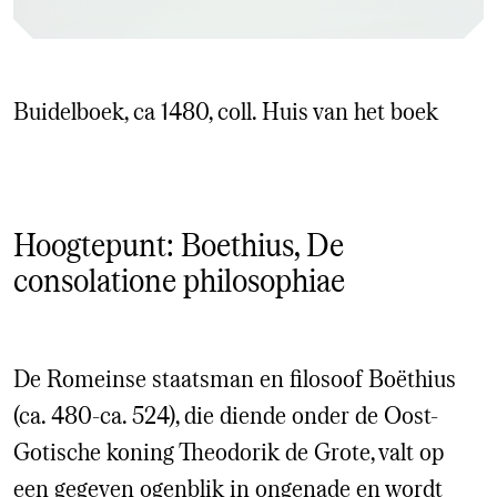
Buidelboek, ca 1480, coll. Huis van het boek
Hoogtepunt: Boethius, De
consolatione philosophiae
De Romeinse staatsman en filosoof Boëthius
(ca. 480-ca. 524), die diende onder de Oost-
Gotische koning Theodorik de Grote, valt op
een gegeven ogenblik in ongenade en wordt