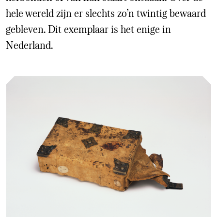
hele wereld zijn er slechts zo’n twintig bewaard
gebleven. Dit exemplaar is het enige in
Nederland.