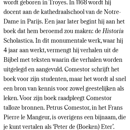
wordt geboren in Troyes. In 1168 wordt hij
docent aan de kathedraalschool van de Notre-
Dame in Parijs. Een jaar later begint hij aan het
boek dat hem beroemd zou maken: de
Historia
Scholastica. In dit monumentale werk, waar hij
4 jaar aan werkt, vermengt hij verhalen uit de
Bijbel met teksten waarin die verhalen worden
uitgelegd en aangevuld. Comestor schrijft het
boek voor zijn studenten, maar het wordt al snel
een bron van kennis voor zowel geestelijken als
leken. Voor zijn boek raadpleegt Comestor
talloze bronnen. Petrus Comestor, in het Frans
Pierre le Mangeur, is overigens een bijnaam, die
je kunt vertalen als ‘Peter de (Boeken) Eter’.