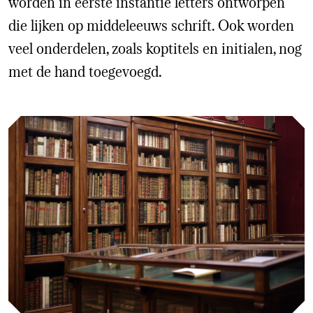
worden in eerste instantie letters ontworpen
die lijken op middeleeuws schrift. Ook worden
veel onderdelen, zoals koptitels en initialen, nog
met de hand toegevoegd.